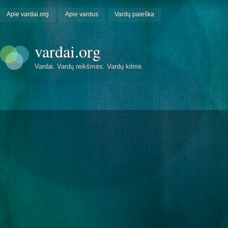
Apie vardai.org
Apie vardus
Vardų paieška
vardai.org
Vardai. Vardų reikšmės. Vardų kilmė.