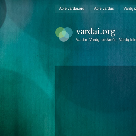
Apie vardai.org
Apie vardus
Vardų 
vardai.org
Vardai. Vardų reikšmės. Vardų kil