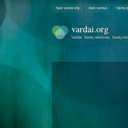
Apie vardai.org
Apie vardus
Vardų 
vardai.org
Vardai. Vardų reikšmės. Vardų kil