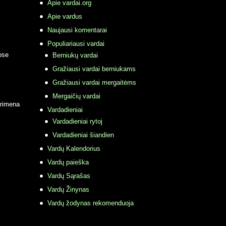
Apie vardai.org
Apie vardus
Naujausi komentarai
Populiariausi vardai
ose
Berniukų vardai
Gražiausi vardai berniukams
Gražiausi vardai mergaitėms
Mergaičių vardai
primena
Vardadieniai
Vardadieniai rytoj
Vardadieniai šiandien
Vardų Kalendorius
Vardų paieška
Vardų Sąrašas
Vardų Žinynas
Vardų žodynas rekomenduoja