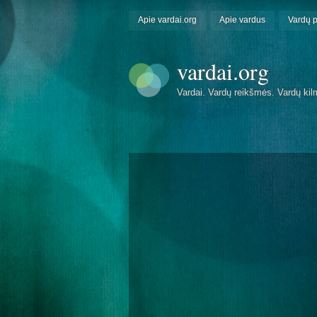
Apie vardai.org
Apie vardus
Vardų 
vardai.org
Vardai. Vardų reikšmės. Vardų kil