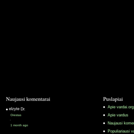
Naujausi komentarai
Puslapiai
Apie vardai.org
elzyte
Dr.
Apie vardus
Orestas
·
Naujausi komen
1 month ago
Populiariausi v