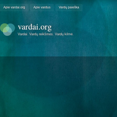
Apie vardai.org
Apie vardus
Vardų paieška
vardai.org
Vardai. Vardų reikšmės. Vardų kilmė.