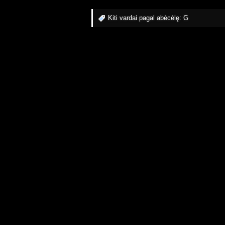
Kiti vardai pagal abėcėlę:
G