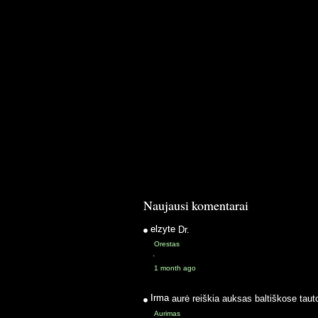
Naujausi komentarai
elzyte
Dr.
Orestas
·
1 month ago
Irma
aurė reiškia auksas baltiškose taut
Aurimas