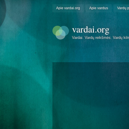
Apie vardai.org
Apie vardus
Vardų 
vardai.org
Vardai. Vardų reikšmės. Vardų kil