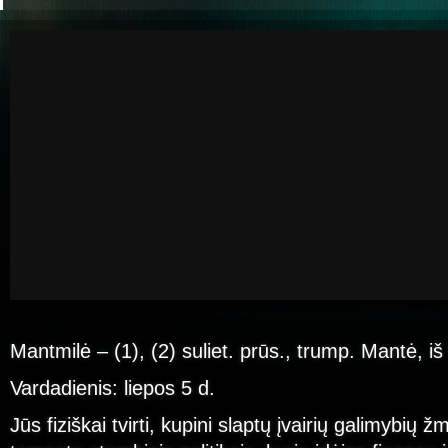
Mantmilė – (1), (2) suliet. prūs., trump. Mantė, iš
Vardadienis: liepos 5 d.
Jūs fiziškai tvirti, kupini slaptų įvairių galimybių ž