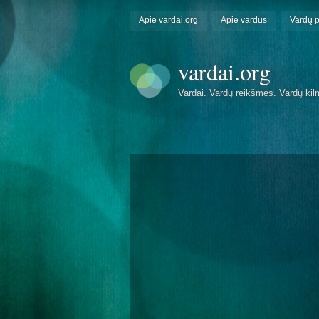
Apie vardai.org
Apie vardus
Vardų 
vardai.org
Vardai. Vardų reikšmės. Vardų kil