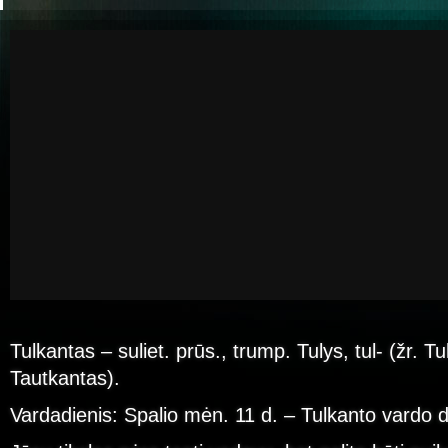
Tulkantas – suliet. prūs., trump. Tulys, tul- (žr. T
Tautkantas).
Vardadienis: Spalio mėn. 11 d. – Tulkanto vardo d