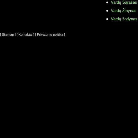
Vardų Sąrašas
Vardų Žinynas
Vardų žodynas
[ Sitemap ]
[ Kontaktai ]
[ Privatumo politika ]