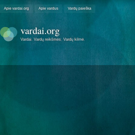
Apie vardai.org
Apie vardus
Vardų paieška
vardai.org
Vardai. Vardų reikšmės. Vardų kilmė.