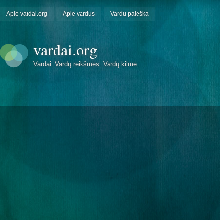
Apie vardai.org
Apie vardus
Vardų paieška
vardai.org
Vardai. Vardų reikšmės. Vardų kilmė.