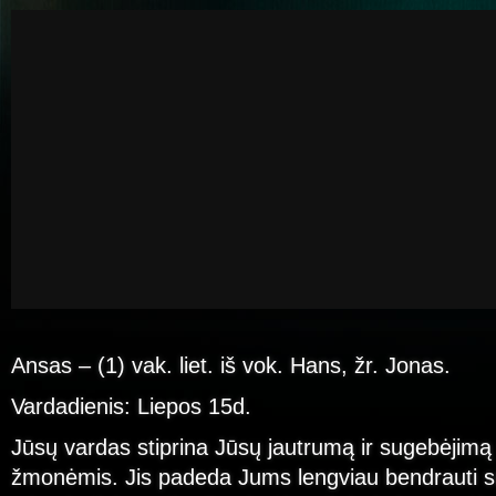
Ansas – (1) vak. liet. iš vok. Hans, žr. Jonas.
Vardadienis: Liepos 15d.
Jūsų vardas stiprina Jūsų jautrumą ir sugebėjimą r
žmonėmis. Jis padeda Jums lengviau bendrauti su