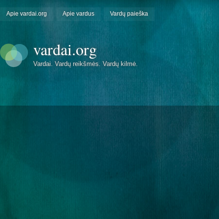
Apie vardai.org
Apie vardus
Vardų paieška
vardai.org
Vardai. Vardų reikšmės. Vardų kilmė.