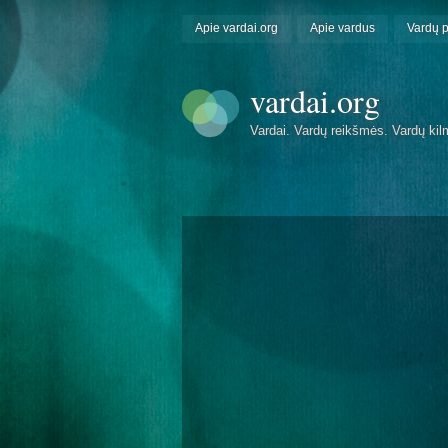
Apie vardai.org
Apie vardus
Vardų 
vardai.org
Vardai. Vardų reikšmės. Vardų kil