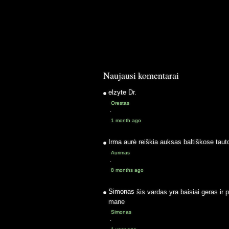
Naujausi komentarai
elzyte
Dr.
Orestas
·
1 month ago
Irma
aurė reiškia auksas baltiškose taut
Aurimas
·
8 months ago
Simonas
šis vardas yra baisiai geras ir 
mane
Simonas
·