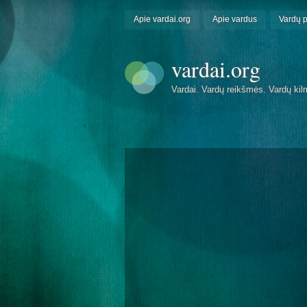
Apie vardai.org
Apie vardus
Vardų 
vardai.org
Vardai. Vardų reikšmės. Vardų kil