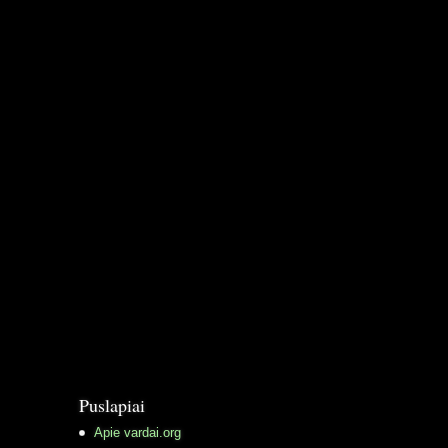
Puslapiai
Apie vardai.org