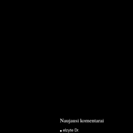
Naujausi komentarai
elzyte
Dr.