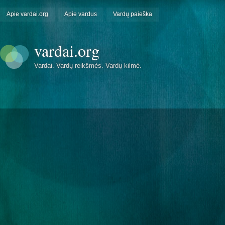
Apie vardai.org
Apie vardus
Vardų paieška
vardai.org
Vardai. Vardų reikšmės. Vardų kilmė.