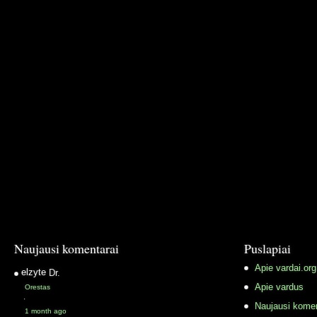
Naujausi komentarai
Puslapiai
Apie vardai.org
elzyte
Dr.
Apie vardus
Orestas
·
Naujausi komen
1 month ago