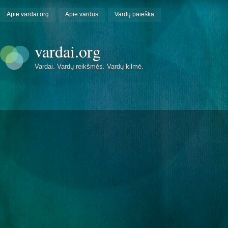
Apie vardai.org
Apie vardus
Vardų paieška
vardai.org
Vardai. Vardų reikšmės. Vardų kilmė.