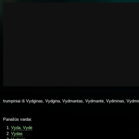
trumpiniai iš Vydginas, Vydgina, Vydmantas, Vydmantė, Vydminas, Vydmi
Panašūs vardai:
Vyda, Vydė
Vydas