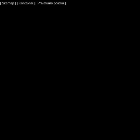
[ Sitemap ]
[ Kontaktai ]
[ Privatumo politika ]