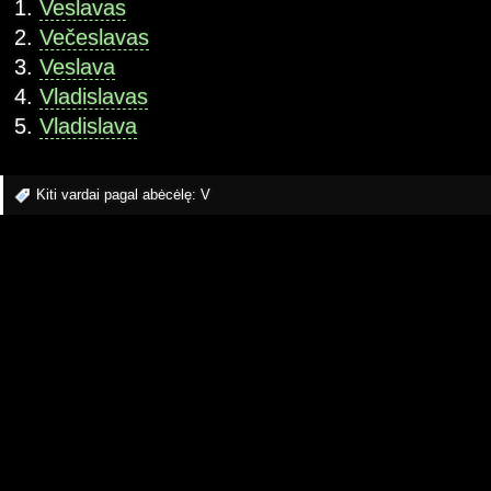
Veslavas
Večeslavas
Veslava
Vladislavas
Vladislava
Kiti vardai pagal abėcėlę:
V