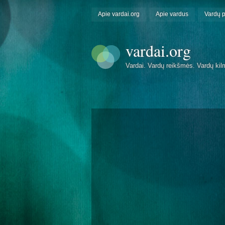
Apie vardai.org
Apie vardus
Vardų 
vardai.org
Vardai. Vardų reikšmės. Vardų kil