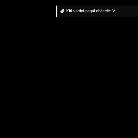
Kiti vardai pagal abėcėlę:
V