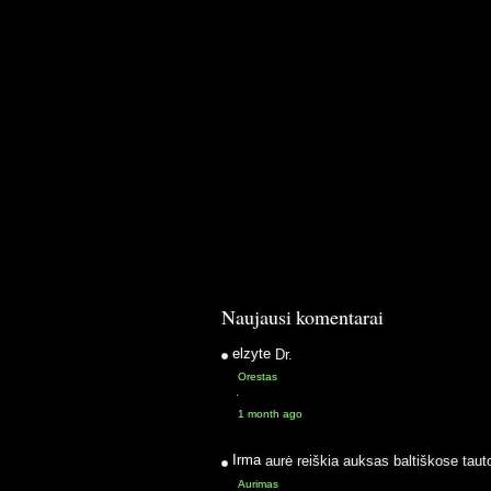
Naujausi komentarai
elzyte
Dr.
Orestas
·
1 month ago
Irma
aurė reiškia auksas baltiškose taut
Aurimas