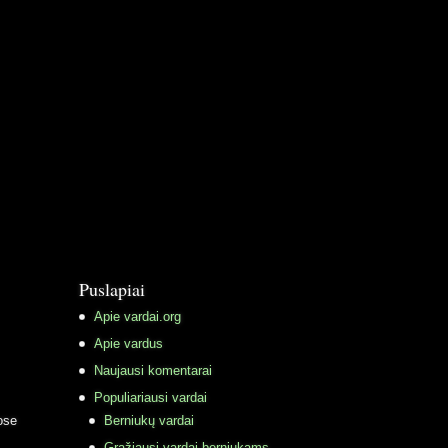
Puslapiai
Apie vardai.org
Apie vardus
Naujausi komentarai
Populiariausi vardai
ose
Berniukų vardai
Gražiausi vardai berniukams