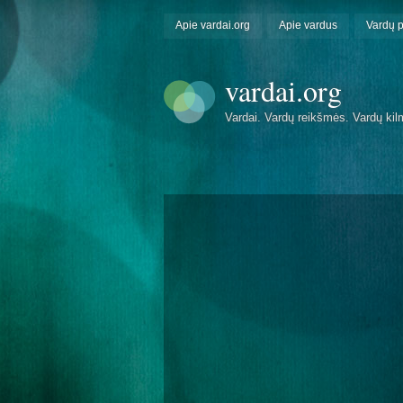
Apie vardai.org
Apie vardus
Vardų 
vardai.org
Vardai. Vardų reikšmės. Vardų kil