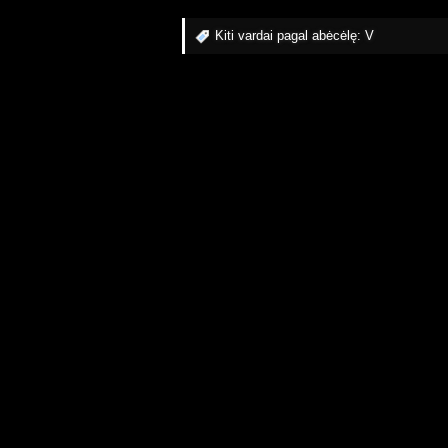
Kiti vardai pagal abėcėlę:
V