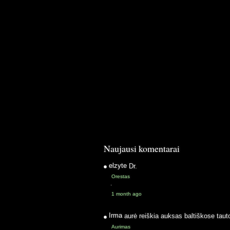
Naujausi komentarai
elzyte
Dr.
Orestas
·
1 month ago
Irma
aurė reiškia auksas baltiškose taut
Aurimas