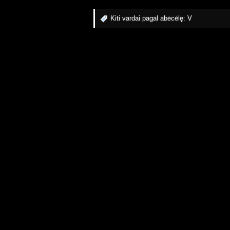
Kiti vardai pagal abėcėlę:
V