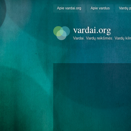
Apie vardai.org
Apie vardus
Vardų 
vardai.org
Vardai. Vardų reikšmės. Vardų kil