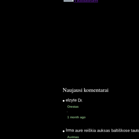
Naujausi komentarai
elzyte
Dr.
Orestas
·
1 month ago
Irma
aurė reiškia auksas baltiškose taut
Aurimas