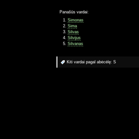
Panašūs vardai:
Simonas
Sima
Silvas
Silvijus
Silvanas
Kiti vardai pagal abėcėlę:
S