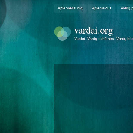
Apie vardai.org
Apie vardus
Vardų 
vardai.org
Vardai. Vardų reikšmės. Vardų kil