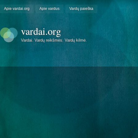
Apie vardai.org
Apie vardus
Vardų paieška
vardai.org
Vardai. Vardų reikšmės. Vardų kilmė.