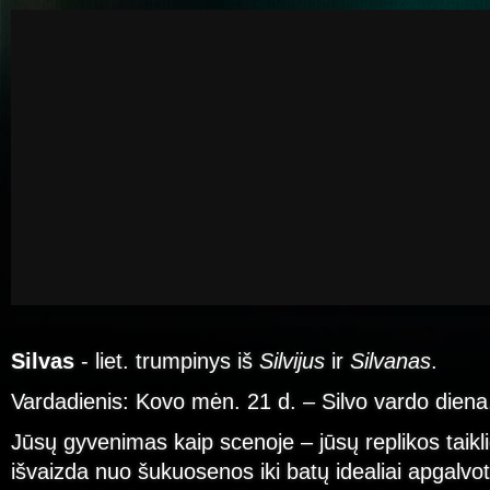
Silvas
- liet. trumpinys iš
Silvijus
ir
Silvanas
.
Vardadienis: Kovo mėn. 21 d. – Silvo vardo diena
Jūsų gyvenimas kaip scenoje – jūsų replikos taiklio
išvaizda nuo šukuosenos iki batų idealiai apgalvo