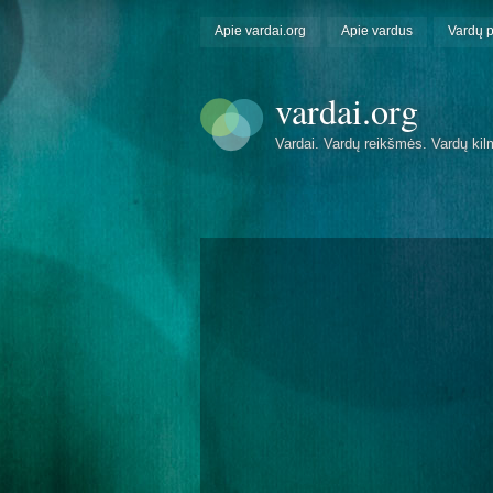
Apie vardai.org
Apie vardus
Vardų 
vardai.org
Vardai. Vardų reikšmės. Vardų kil