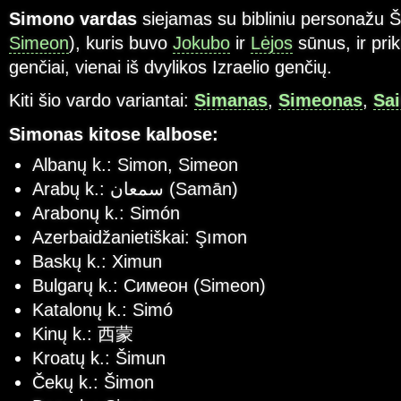
Simono vardas
siejamas su bibliniu personažu Š
Simeon
), kuris buvo
Jokubo
ir
Lėjos
sūnus, ir pri
genčiai, vienai iš dvylikos Izraelio genčių.
Kiti šio vardo variantai:
Simanas
,
Simeonas
,
Sa
Simonas kitose kalbose:
Albanų k.: Simon, Simeon
Arabų k.: سمعان (Samān)
Arabonų k.: Simón
Azerbaidžanietiškai: Şımon
Baskų k.: Ximun
Bulgarų k.: Симеон (Simeon)
Katalonų k.: Simó
Kinų k.: 西蒙
Kroatų k.: Šimun
Čekų k.: Šimon