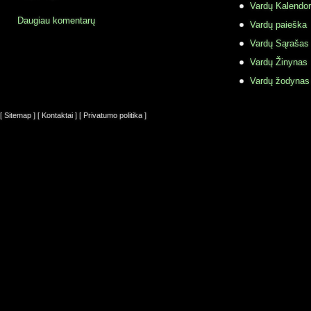
Vardų Kalendor
Daugiau komentarų
Vardų paieška
Vardų Sąrašas
Vardų Žinynas
Vardų žodynas
[ Sitemap ]
[ Kontaktai ]
[ Privatumo politika ]