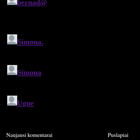
Naujausi komentarai
Puslapiai