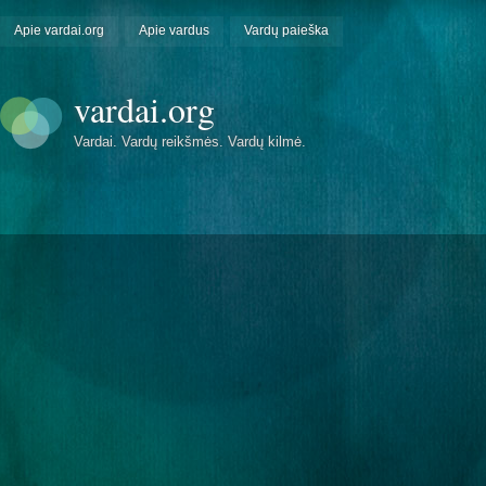
Apie vardai.org
Apie vardus
Vardų paieška
vardai.org
Vardai. Vardų reikšmės. Vardų kilmė.