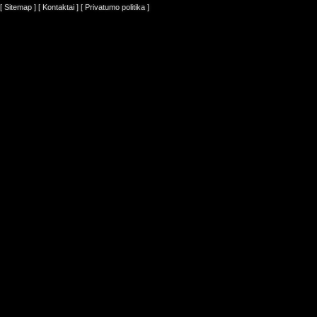
[ Sitemap ]
[ Kontaktai ]
[ Privatumo politika ]