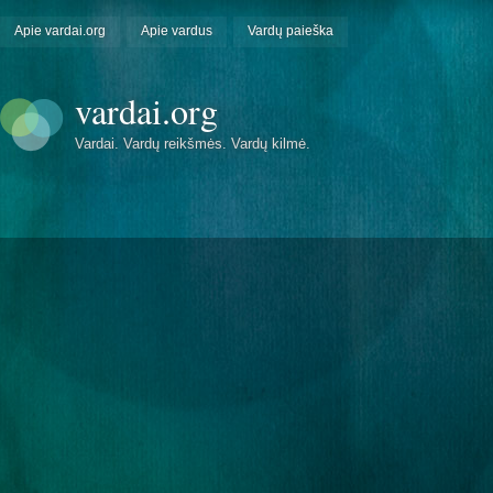
Apie vardai.org
Apie vardus
Vardų paieška
vardai.org
Vardai. Vardų reikšmės. Vardų kilmė.