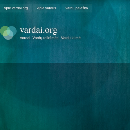
Apie vardai.org
Apie vardus
Vardų paieška
vardai.org
Vardai. Vardų reikšmės. Vardų kilmė.