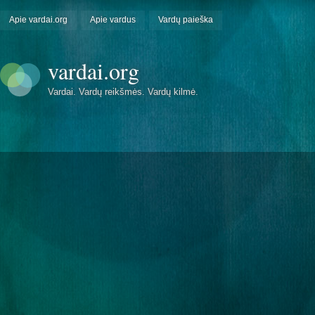
Apie vardai.org
Apie vardus
Vardų paieška
vardai.org
Vardai. Vardų reikšmės. Vardų kilmė.