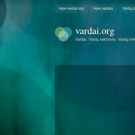
Apie vardai.org
Apie vardus
Vardų 
vardai.org
Vardai. Vardų reikšmės. Vardų kil