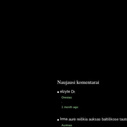
Naujausi komentarai
elzyte
Dr.
Orestas
·
1 month ago
Irma
aurė reiškia auksas baltiškose taut
Aurimas