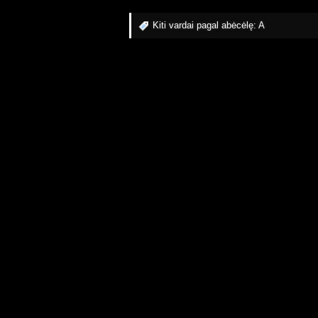
Kiti vardai pagal abėcėlę:
A