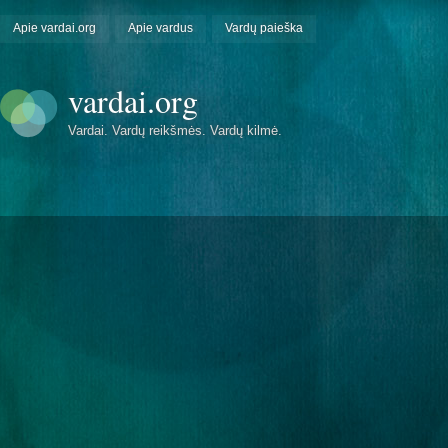
Apie vardai.org
Apie vardus
Vardų paieška
vardai.org
Vardai. Vardų reikšmės. Vardų kilmė.