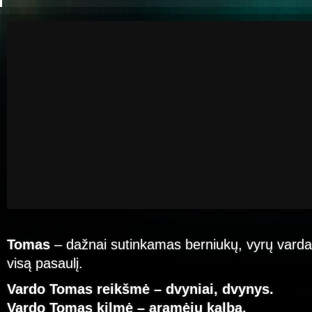
Tomas
– dažnai sutinkamas berniukų, vyrų vardas
visą pasaulį.
Vardo Tomas reikšmė – dvyniai, dvynys.
Vardo Tomas kilmė – aramėjų kalba.