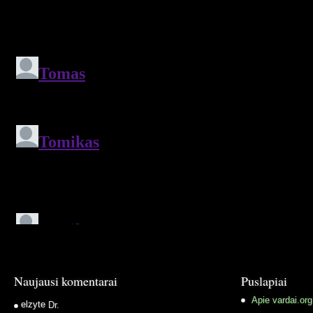
Naujausi komentarai
Puslapiai
Apie vardai.org
elzyte
Dr.