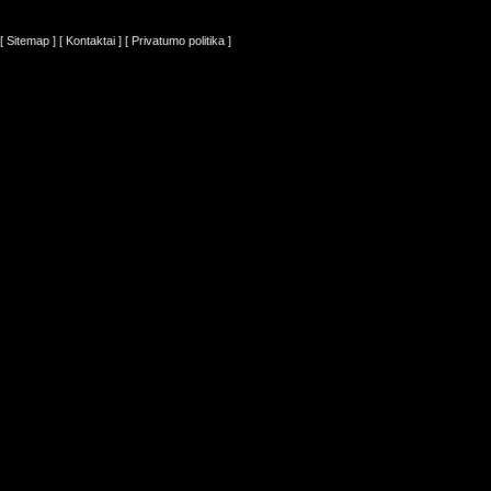
[ Sitemap ]
[ Kontaktai ]
[ Privatumo politika ]