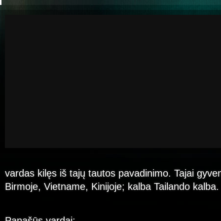
vardas kilęs iš tajų tautos pavadinimo. Tajai gyve
Birmoje, Vietname, Kinijoje; kalba Tailando kalba.
Panašūs vardai: