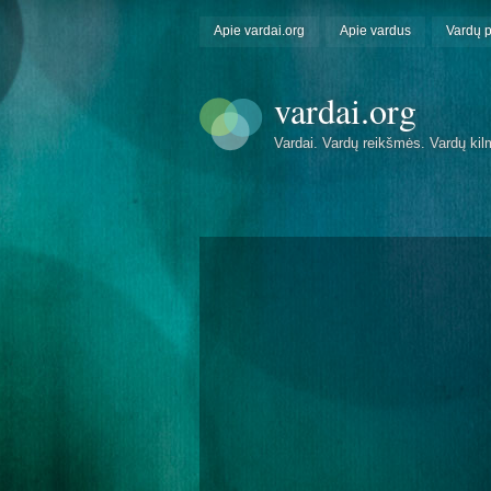
Apie vardai.org
Apie vardus
Vardų 
vardai.org
Vardai. Vardų reikšmės. Vardų kil