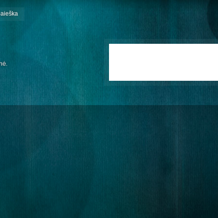
paieška
mė.