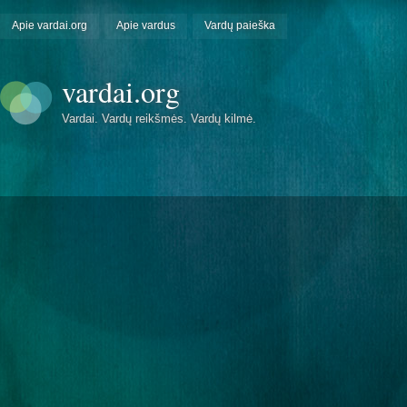
Apie vardai.org
Apie vardus
Vardų paieška
vardai.org
Vardai. Vardų reikšmės. Vardų kilmė.