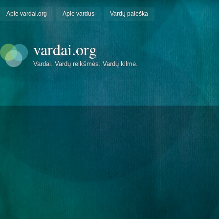
Apie vardai.org
Apie vardus
Vardų paieška
vardai.org
Vardai. Vardų reikšmės. Vardų kilmė.