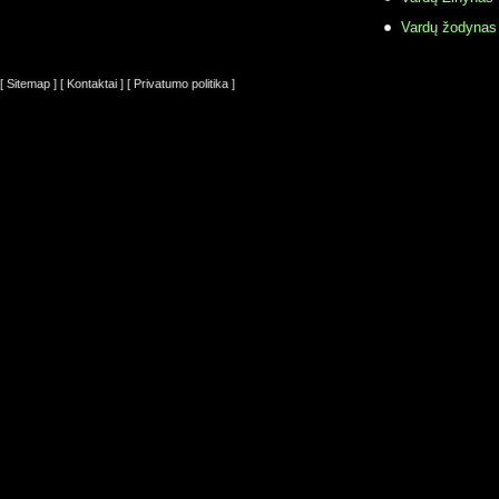
Vardų žodynas
[ Sitemap ]
[ Kontaktai ]
[ Privatumo politika ]