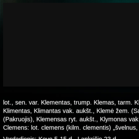
lot., sen. var. Klementas, trump. Klemas, tarm. 
Klimentas, Klimantas vak. aukšt., Klemė žem. (S
(Pakruojis), Klemensas ryt. aukšt., Klymonas vak. li
Clemens: lot. clemens (kilm. clementis) „švelnus