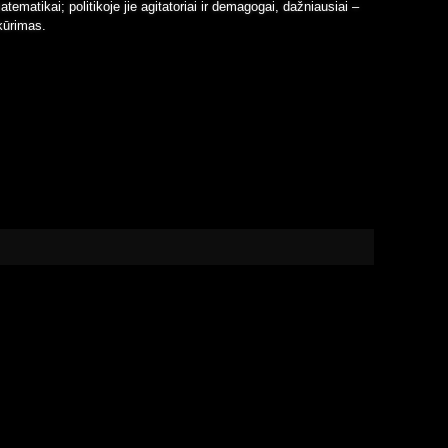
tematikai; politikoje jie agitatoriai ir demagogai, dažniausiai –
 kūrimas.