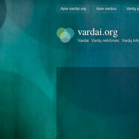
Apie vardai.org
Apie vardus
Vardų 
vardai.org
Vardai. Vardų reikšmės. Vardų kil