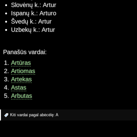
Slovėnų k.: Artur
Ispanų k.: Arturo
Švedų k.: Artur
Uzbekų k.: Artur
Panašūs vardai:
Artūras
Artiomas
Artekas
Astas
Arbutas
Kiti vardai pagal abėcėlę:
A