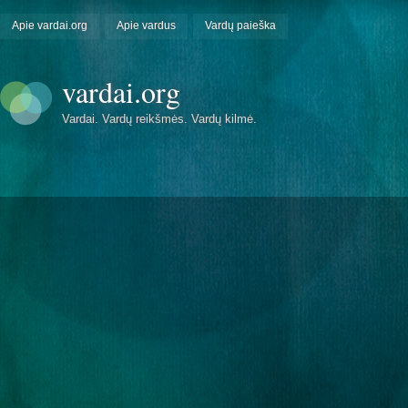
Apie vardai.org
Apie vardus
Vardų paieška
vardai.org
Vardai. Vardų reikšmės. Vardų kilmė.