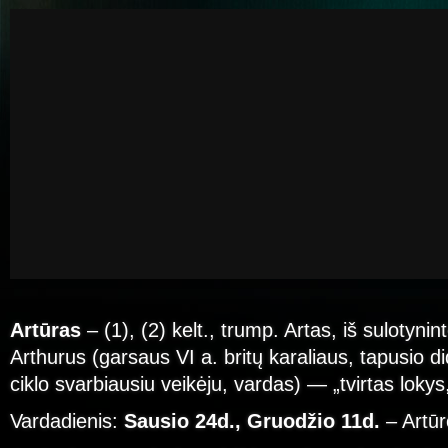
Artūras
– (1), (2) kelt., trump. Artas, iš sulotynint
Arthurus (garsaus VI a. britų karaliaus, tapusio di
ciklo svarbiausiu veikėju, vardas) — „tvirtas lokys,
Vardadienis:
Sausio 24d., Gruodžio 11d.
– Artūr