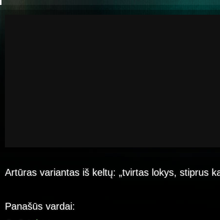
Artūras variantas iš keltų: „tvirtas lokys, stiprus k
Panašūs vardai: