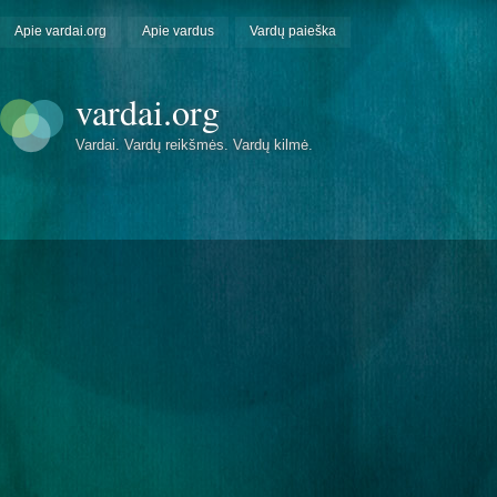
Apie vardai.org
Apie vardus
Vardų paieška
vardai.org
Vardai. Vardų reikšmės. Vardų kilmė.