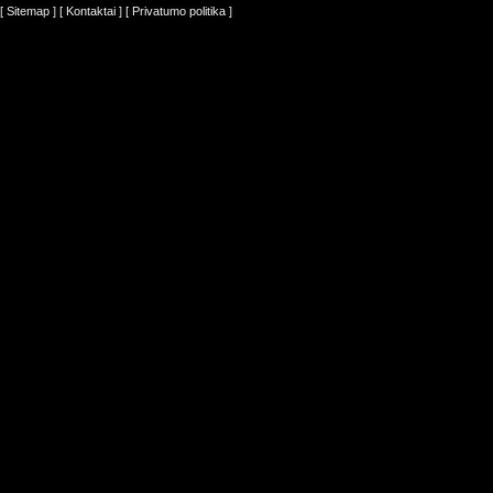
[ Sitemap ]
[ Kontaktai ]
[ Privatumo politika ]