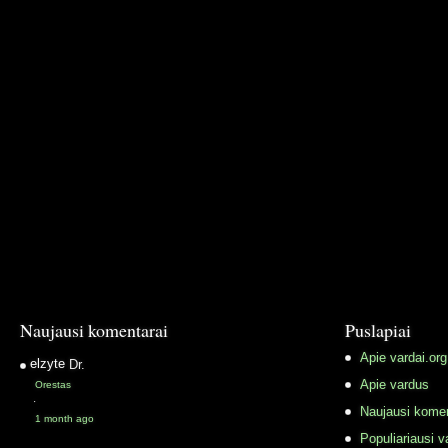
Naujausi komentarai
Puslapiai
Apie vardai.org
elzyte
Dr.
Apie vardus
Orestas
·
Naujausi komen
1 month ago
Populiariausi v