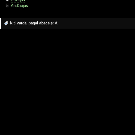
Andžiejus
Kiti vardai pagal abėcėlę:
A