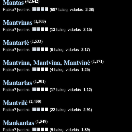
Mantas
(42,642)
Patiko? Įvertink:
(
697
balsų, vidurkis:
3.38
)
Mantvinas
(1,303)
Patiko? Įvertink:
(
13
balsų, vidurkis:
2.15
)
Mantartė
(1,533)
Patiko? Įvertink:
(
6
balsų, vidurkis:
2.17
)
Mantvina, Mantvina, Mantvinė
(1,171)
Patiko? Įvertink:
(
4
balsų, vidurkis:
1.25
)
Mantartas
(1,301)
Patiko? Įvertink:
(
17
balsų, vidurkis:
1.12
)
Mantvilė
(2,450)
Patiko? Įvertink:
(
22
balsų, vidurkis:
2.91
)
Mankantas
(1,549)
Patiko? Įvertink:
(
9
balsų, vidurkis:
1.89
)