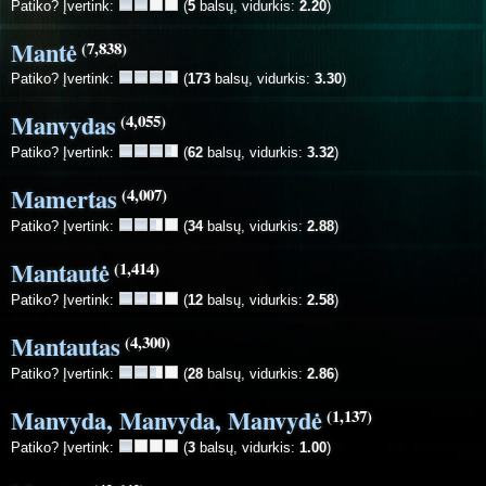
Patiko? Įvertink:
(
5
balsų, vidurkis:
2.20
)
Mantė
(7,838)
Patiko? Įvertink:
(
173
balsų, vidurkis:
3.30
)
Manvydas
(4,055)
Patiko? Įvertink:
(
62
balsų, vidurkis:
3.32
)
Mamertas
(4,007)
Patiko? Įvertink:
(
34
balsų, vidurkis:
2.88
)
Mantautė
(1,414)
Patiko? Įvertink:
(
12
balsų, vidurkis:
2.58
)
Mantautas
(4,300)
Patiko? Įvertink:
(
28
balsų, vidurkis:
2.86
)
Manvyda, Manvyda, Manvydė
(1,137)
Patiko? Įvertink:
(
3
balsų, vidurkis:
1.00
)