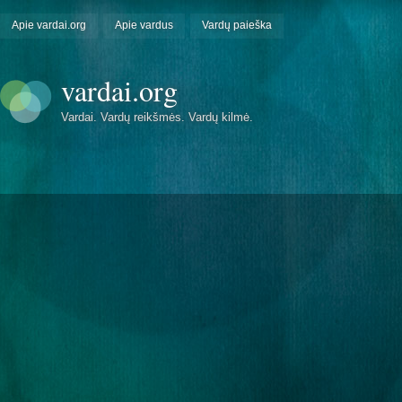
Apie vardai.org
Apie vardus
Vardų paieška
vardai.org
Vardai. Vardų reikšmės. Vardų kilmė.