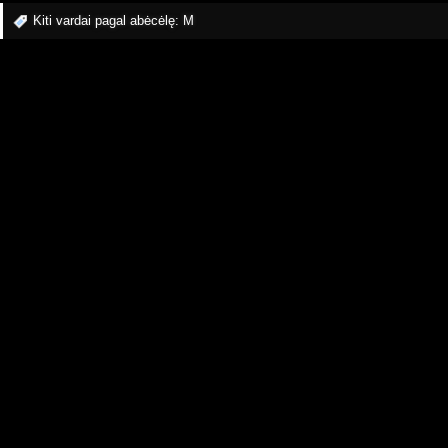
Kiti vardai pagal abėcėlę:
M