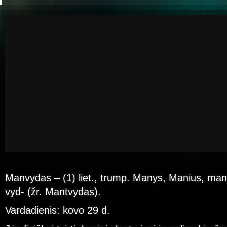
Manvydas – (1) liet., trump. Manys, Manius, man-
vyd- (žr. Mantvydas).
Vardadienis: kovo 29 d.