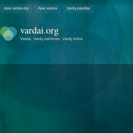
Apie vardai.org
Apie vardus
Vardų paieška
vardai.org
Vardai. Vardų reikšmės. Vardų kilmė.