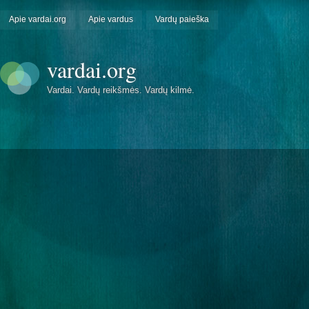
Apie vardai.org
Apie vardus
Vardų paieška
vardai.org
Vardai. Vardų reikšmės. Vardų kilmė.