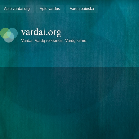
Apie vardai.org
Apie vardus
Vardų paieška
vardai.org
Vardai. Vardų reikšmės. Vardų kilmė.