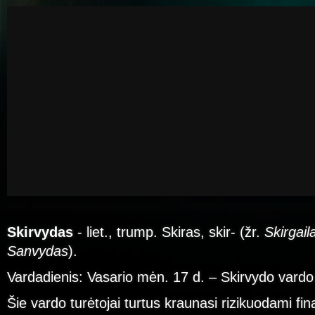
Skirvydas
- liet., trump. Skiras, skir- (žr.
Skirgail
Sanvydas
).
Vardadienis: Vasario mėn. 17 d. – Skirvydo vardo
Šie vardo turėtojai turtus kraunasi rizikuodami fi