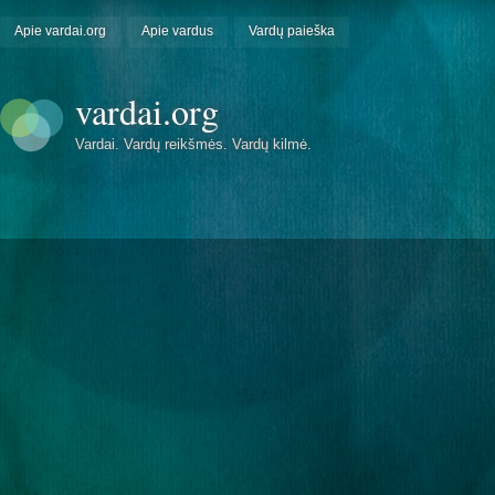
Apie vardai.org
Apie vardus
Vardų paieška
vardai.org
Vardai. Vardų reikšmės. Vardų kilmė.