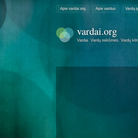
Apie vardai.org
Apie vardus
Vardų 
vardai.org
Vardai. Vardų reikšmės. Vardų kil