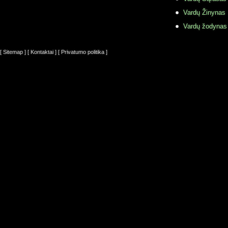
Vardų Žinynas
Vardų žodynas
[ Sitemap ]
[ Kontaktai ]
[ Privatumo politika ]