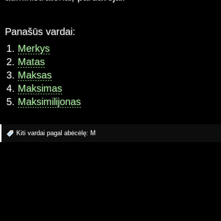
Panašūs vardai:
Merkys
Matas
Maksas
Maksimas
Maksimilijonas
Kiti vardai pagal abėcėlę:
M