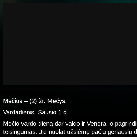
Mečius – (2) žr. Mečys.
Vardadienis: Sausio 1 d.
Mečio vardo dieną dar valdo ir Venera, o pagrindi
teisingumas. Jie nuolat užsiėmę pačių geriausių