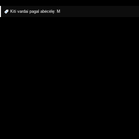
Kiti vardai pagal abėcėlę:
M