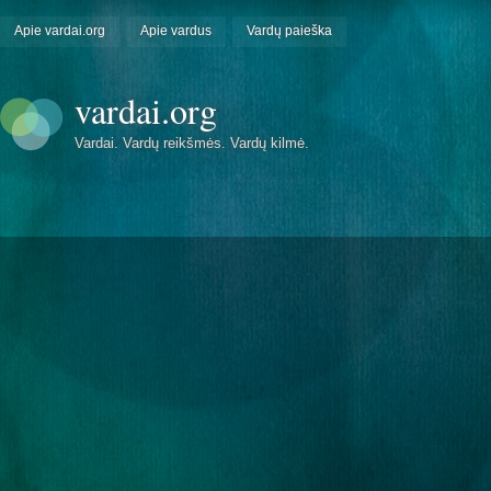
Apie vardai.org
Apie vardus
Vardų paieška
vardai.org
Vardai. Vardų reikšmės. Vardų kilmė.