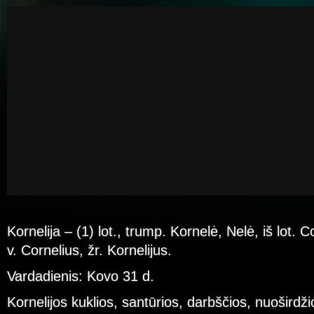
Kornelija – (1) lot., trump. Kornelė, Nelė, iš lot. Co
v. Cornelius, žr. Kornelijus.
Vardadienis: Kovo 31 d.
Kornelijos kuklios, santūrios, darbščios, nuoširdžio