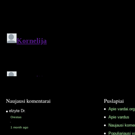
Naujausi komentarai
Puslapiai
Apie vardai.org
elzyte
Dr.
Apie vardus
Orestas
·
Naujausi komen
1 month ago
Populiariausi v