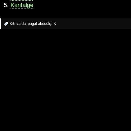
Kantalgė
Kiti vardai pagal abėcėlę:
K