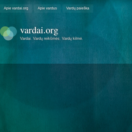
Apie vardai.org
Apie vardus
Vardų paieška
vardai.org
Vardai. Vardų reikšmės. Vardų kilmė.