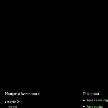
Naujausi komentarai
Puslapiai
Apie vardai.org
elzyte
Dr.
Apie vardus
Orestas