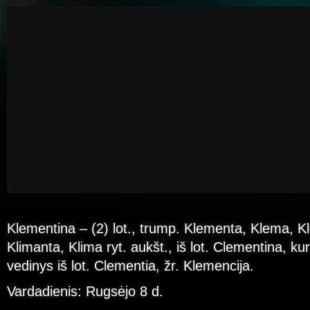
Klementina – (2) lot., trump. Klementa, Klema, K
Klimanta, Klima ryt. aukšt., iš lot. Clementina, ku
vedinys iš lot. Clementia, žr. Klemencija.
Vardadienis: Rugsėjo 8 d.