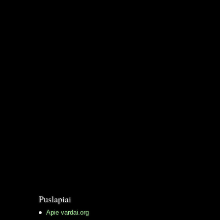
Puslapiai
Apie vardai.org