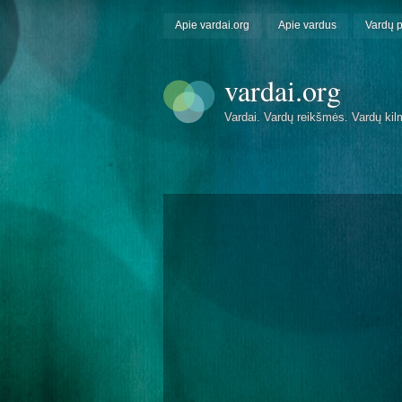
Apie vardai.org
Apie vardus
Vardų 
vardai.org
Vardai. Vardų reikšmės. Vardų kil