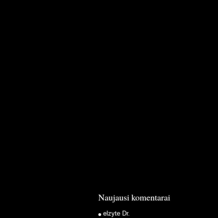
Naujausi komentarai
elzyte
Dr.